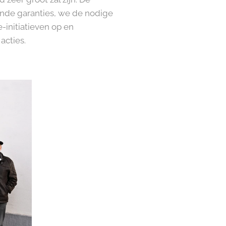
ende garanties, we de nodige
initiatieven op en
acties.