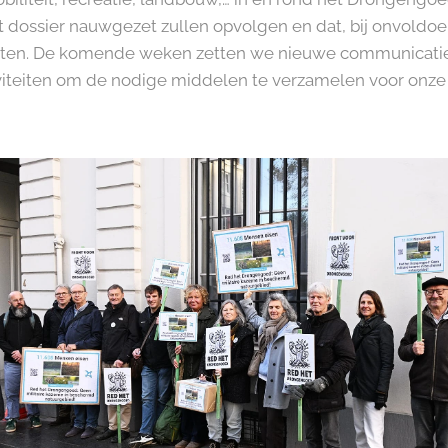
t dossier nauwgezet zullen opvolgen en dat, bij onvoldo
etten. De komende weken zetten we nieuwe communicatie-
iteiten om de nodige middelen te verzamelen voor onze 