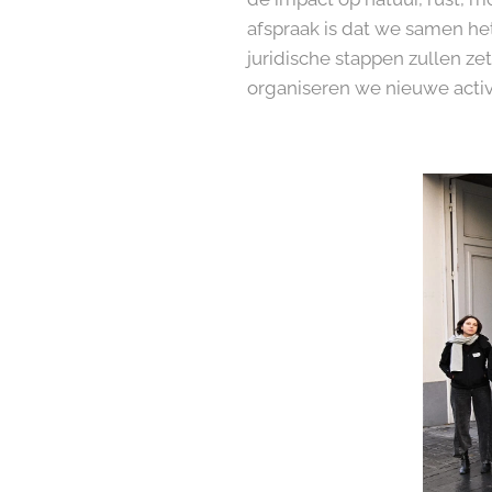
afspraak is dat we samen he
juridische stappen zullen z
organiseren we nieuwe activ